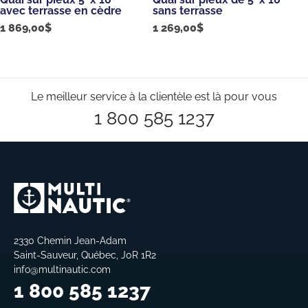
avec terrasse en cèdre
sans terrasse
1 869,00
$
1 269,00
$
Le meilleur service à la clientèle est là pour vous
1 800 585 1237
2330 Chemin Jean-Adam
Saint-Sauveur, Québec, J0R 1R2
info@multinautic.com
1 800 585 1237