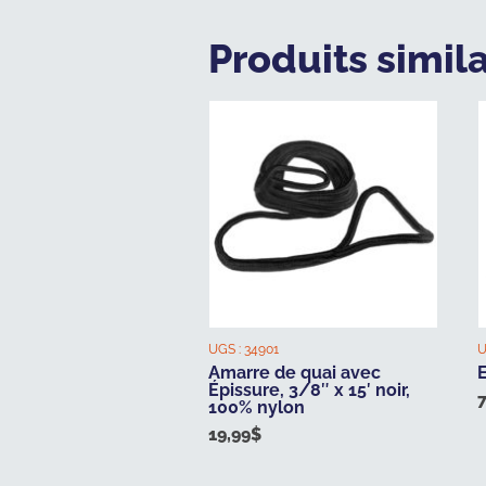
Produits simila
UGS :
34901
U
Amarre de quai avec
Épissure, 3/8″ x 15′ noir,
100% nylon
19,99
$