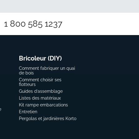
1 800 585 1237
Bricoleur (DIY)
Comment fabriquer un quai
de bois
Comment choisir ses
flotteurs
Guides d’assemblage
Listes des matériaux
Kit rampe embarcations
e
Entretien
Pergolas et jardinières Korto