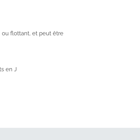
ou flottant, et peut être
ts en J