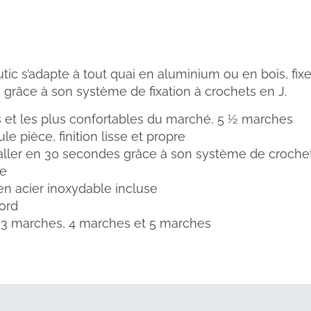
ic s’adapte à tout quai en aluminium ou en bois, fixe 
e grâce à son système de fixation à crochets en J.
s et les plus confortables du marché, 5 ½ marches
le pièce, finition lisse et propre
taller en 30 secondes grâce à son système de croche
ne
en acier inoxydable incluse
ord
 3 marches, 4 marches et 5 marches