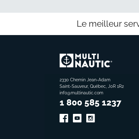
Le meilleur serv
2330 Chemin Jean-Adam
Saint-Sauveur, Québec, J0R 1R2
info@multinautic.com
1 800 585 1237