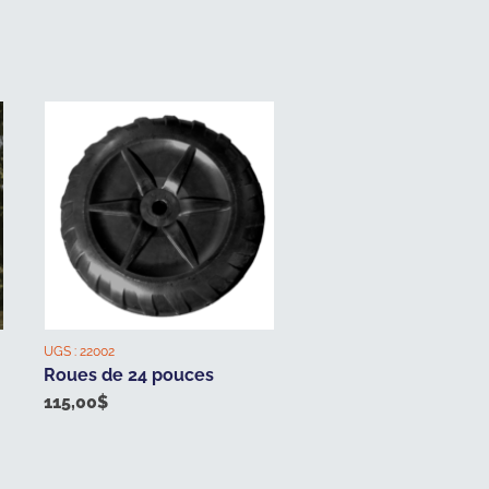
UGS :
22002
Roues de 24 pouces
115,00
$