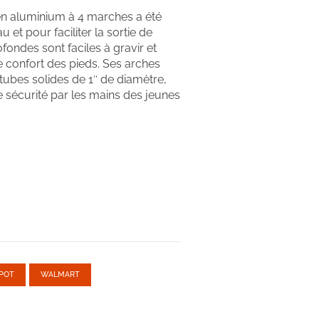
 en aluminium à 4 marches a été
 et pour faciliter la sortie de
fondes sont faciles à gravir et
e confort des pieds. Ses arches
e tubes solides de 1″ de diamètre,
e sécurité par les mains des jeunes
POT
WALMART