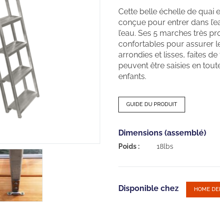
Cette belle échelle de quai
conçue pour entrer dans l’eau
l’eau. Ses 5 marches très pro
confortables pour assurer l
arrondies et lisses, faites d
peuvent être saisies en tout
enfants.
GUIDE DU PRODUIT
Dimensions (assemblé)
Poids :
18lbs
Disponible chez
HOME DE