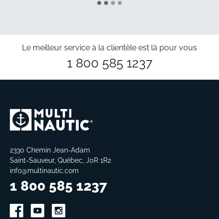
Le meilleur service à la clientèle est là pour vous
1 800 585 1237
2330 Chemin Jean-Adam
Saint-Sauveur, Québec, J0R 1R2
info@multinautic.com
1 800 585 1237