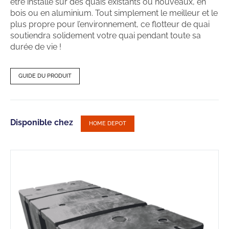
être installé sur des quais existants ou nouveaux, en
bois ou en aluminium. Tout simplement le meilleur et le
plus propre pour l’environnement, ce flotteur de quai
soutiendra solidement votre quai pendant toute sa
durée de vie !
GUIDE DU PRODUIT
Disponible chez
HOME DEPOT