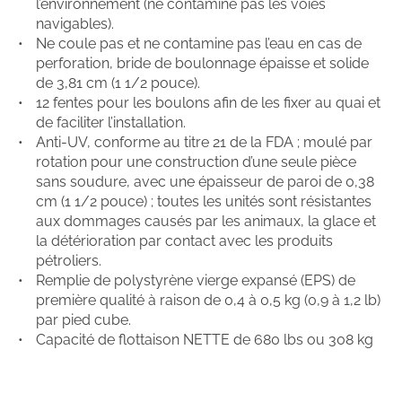
l’environnement (ne contamine pas les voies
navigables).
Ne coule pas et ne contamine pas l’eau en cas de
perforation, bride de boulonnage épaisse et solide
de 3,81 cm (1 1/2 pouce).
12 fentes pour les boulons afin de les fixer au quai et
de faciliter l’installation.
Anti-UV, conforme au titre 21 de la FDA ; moulé par
rotation pour une construction d’une seule pièce
sans soudure, avec une épaisseur de paroi de 0,38
cm (1 1/2 pouce) ; toutes les unités sont résistantes
aux dommages causés par les animaux, la glace et
la détérioration par contact avec les produits
pétroliers.
Remplie de polystyrène vierge expansé (EPS) de
première qualité à raison de 0,4 à 0,5 kg (0,9 à 1,2 lb)
par pied cube.
Capacité de flottaison NETTE de 680 lbs ou 308 kg