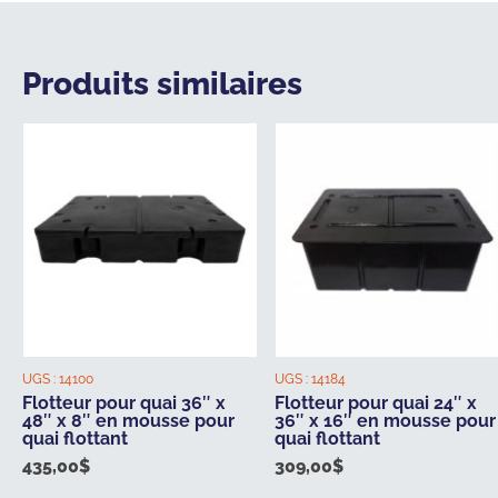
Produits similaires
UGS :
14100
UGS :
14184
Flotteur pour quai 36″ x
Flotteur pour quai 24″ x
48″ x 8″ en mousse pour
36″ x 16″ en mousse pour
quai flottant
quai flottant
435,00
$
309,00
$