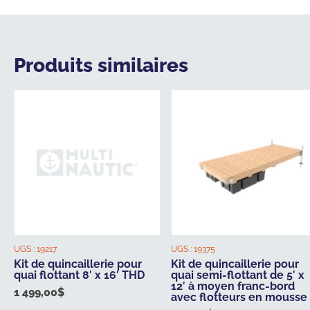
Produits similaires
UGS :
19217
UGS :
19375
Kit de quincaillerie pour
Kit de quincaillerie pour
quai flottant 8′ x 16′ THD
quai semi-flottant de 5′ x
12′ à moyen franc-bord
1 499,00
$
avec flotteurs en mousse