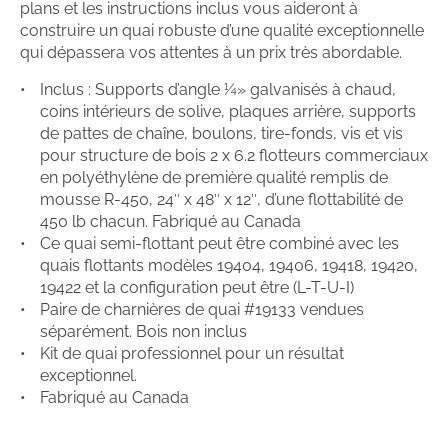
plans et les instructions inclus vous aideront à
construire un quai robuste d’une qualité exceptionnelle
qui dépassera vos attentes à un prix très abordable.
Inclus : Supports d’angle ¼» galvanisés à chaud,
coins intérieurs de solive, plaques arrière, supports
de pattes de chaîne, boulons, tire-fonds, vis et vis
pour structure de bois 2 x 6.2 flotteurs commerciaux
en polyéthylène de première qualité remplis de
mousse R-450, 24″ x 48″ x 12″, d’une flottabilité de
450 lb chacun. Fabriqué au Canada
Ce quai semi-flottant peut être combiné avec les
quais flottants modèles 19404, 19406, 19418, 19420,
19422 et la configuration peut être (L-T-U-I)
Paire de charnières de quai #19133 vendues
séparément. Bois non inclus
Kit de quai professionnel pour un résultat
exceptionnel.
Fabriqué au Canada