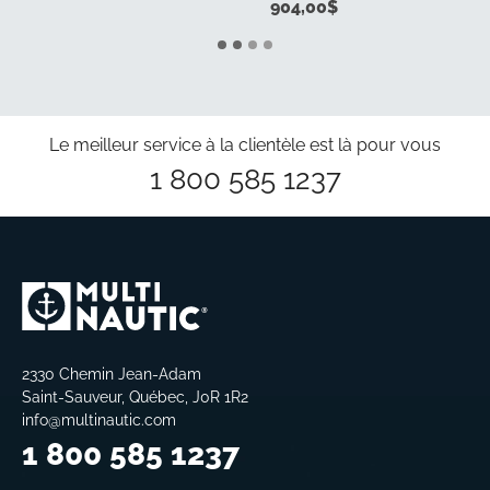
904,00
$
Le meilleur service à la clientèle est là pour vous
1 800 585 1237
2330 Chemin Jean-Adam
Saint-Sauveur, Québec, J0R 1R2
info@multinautic.com
1 800 585 1237