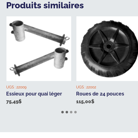
Produits similaires
UGS :
22009
UGS :
22002
Essieux pour quai léger
Roues de 24 pouces
75,49
$
115,00
$