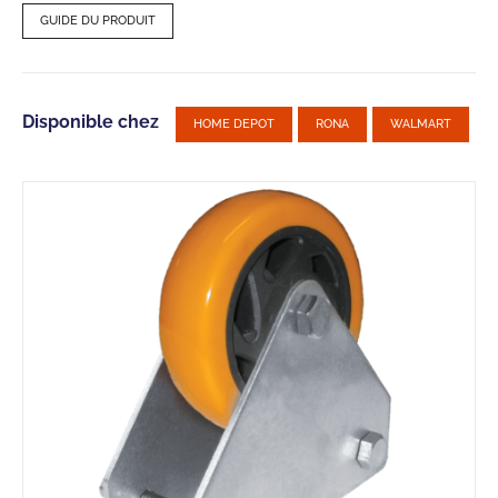
GUIDE DU PRODUIT
Disponible chez
HOME DEPOT
RONA
WALMART