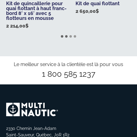
Kit de quincaillerie pour
Kit de quai flottant
quai flottant à haut franc-
2 650,00
$
bord 8′ x 16′ avec 5
flotteurs en mousse
2 214,00
$
Le meilleur service à la clientèle est là pour vous
1 800 585 1237
2330 Chemin Jean-Adam
Saint-Sauveur, Québec, J0R 1R2