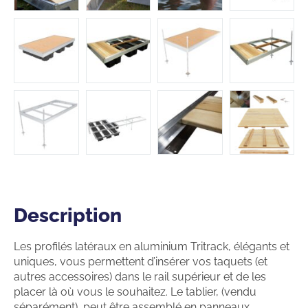
Description
Description
Les profilés latéraux en aluminium Tritrack, élégants et
uniques, vous permettent d’insérer vos taquets (et
autres accessoires) dans le rail supérieur et de les
placer là où vous le souhaitez. Le tablier, (vendu
séparément), peut être assemblé en panneaux