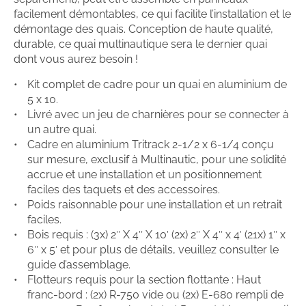
facilement démontables, ce qui facilite l’installation et le
démontage des quais. Conception de haute qualité,
durable, ce quai multinautique sera le dernier quai
dont vous aurez besoin !
Kit complet de cadre pour un quai en aluminium de
5 x 10.
Livré avec un jeu de charnières pour se connecter à
un autre quai.
Cadre en aluminium Tritrack 2-1/2 x 6-1/4 conçu
sur mesure, exclusif à Multinautic, pour une solidité
accrue et une installation et un positionnement
faciles des taquets et des accessoires.
Poids raisonnable pour une installation et un retrait
faciles.
Bois requis : (3x) 2″ X 4″ X 10′ (2x) 2″ X 4″ x 4′ (21x) 1″ x
6″ x 5′ et pour plus de détails, veuillez consulter le
guide d’assemblage.
Flotteurs requis pour la section flottante : Haut
franc-bord : (2x) R-750 vide ou (2x) E-680 rempli de