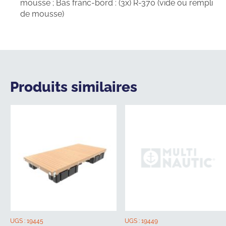
mousse ; Bas franc-bord : (3x) R-370 (vide ou rempli
de mousse)
Produits similaires
UGS :
19445
UGS :
19449