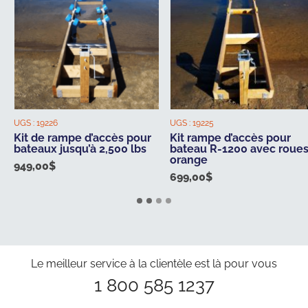
UGS :
19226
UGS :
19225
Kit de rampe d’accès pour
Kit rampe d’accès pour
bateaux jusqu’à 2,500 lbs
bateau R-1200 avec roue
orange
949,00
$
699,00
$
Le meilleur service à la clientèle est là pour vous
1 800 585 1237