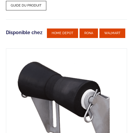
GUIDE DU PRODUIT
Disponible chez
HOME DEPOT
RONA
WALMART