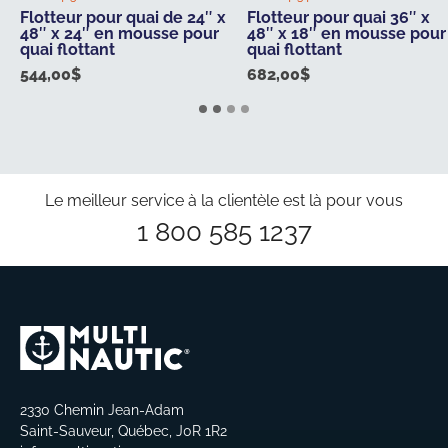
Flotteur pour quai de 24″ x
Flotteur pour quai 36″ x
48″ x 24″ en mousse pour
48″ x 18″ en mousse pour
quai flottant
quai flottant
544,00
$
682,00
$
Le meilleur service à la clientèle est là pour vous
1 800 585 1237
2330 Chemin Jean-Adam
Saint-Sauveur, Québec, J0R 1R2