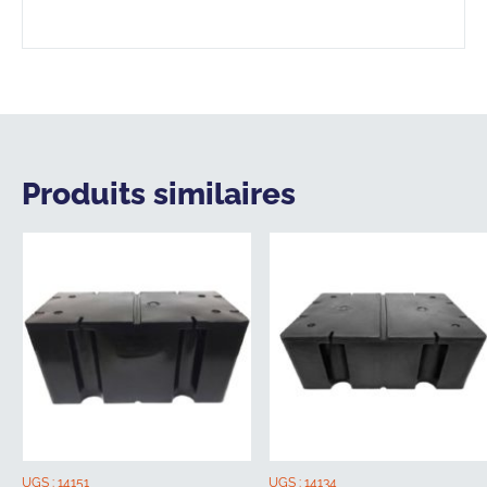
Produits similaires
UGS :
14151
UGS :
14134