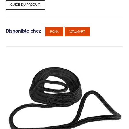
GUIDE DU PRODUIT
Disponible chez
RONA
WALMART