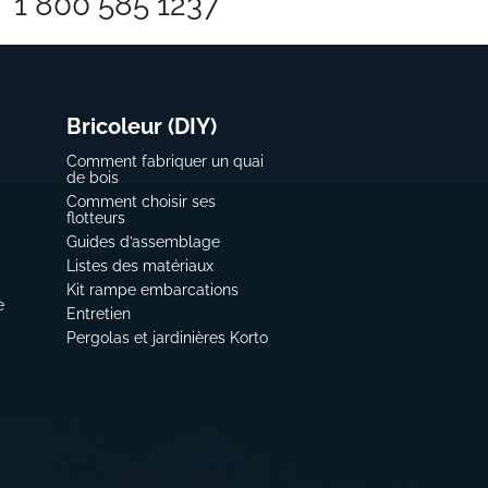
1 800 585 1237
Bricoleur (DIY)
Comment fabriquer un quai
de bois
Comment choisir ses
flotteurs
Guides d’assemblage
Listes des matériaux
Kit rampe embarcations
e
Entretien
Pergolas et jardinières Korto