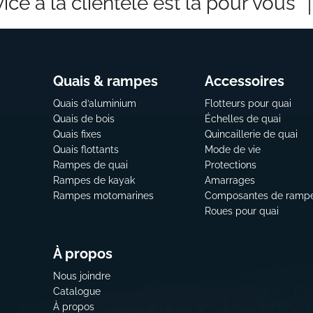
ice à la clientèle est là pour vous
Quais & rampes
Accessoires
Quais d’aluminium
Flotteurs pour quai
Quais de bois
Échelles de quai
Quais fixes
Quincaillerie de quai
Quais flottants
Mode de vie
Rampes de quai
Protections
Rampes de kayak
Amarrages
Rampes motomarines
Composantes de ramp
Roues pour quai
À propos
Nous joindre
Catalogue
À propos