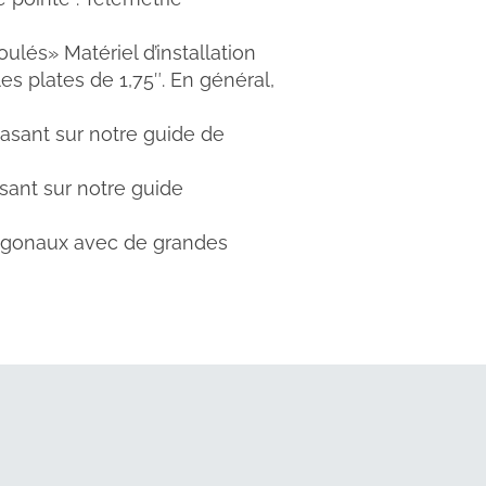
lés» Matériel d’installation
s plates de 1,75″. En général,
basant sur notre guide de
asant sur notre guide
exagonaux avec de grandes