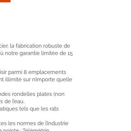
er, la fabrication robuste de
’où notre garantie limitée de 15
oisir parmi 8 emplacements
 illimité sur n’importe quelle
andes rondelles plates (non
s de l’eau.
tiques tels que les rats
es les normes de l’industrie
 pointe : Télémétrie