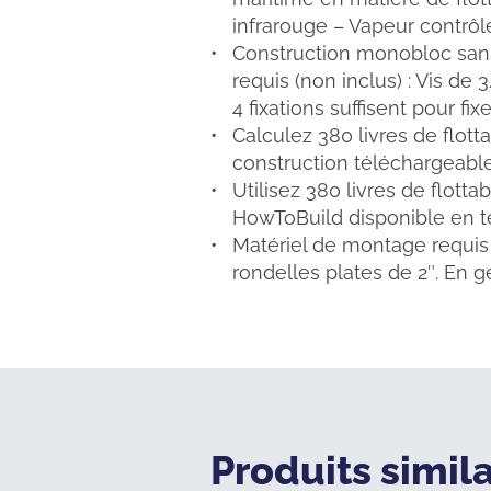
infrarouge – Vapeur contrôlé
Construction monobloc sans 
requis (non inclus) : Vis d
4 fixations suffisent pour fixe
Calculez 380 livres de flott
construction téléchargeabl
Utilisez 380 livres de flott
HowToBuild disponible en t
Matériel de montage requis 
rondelles plates de 2″. En gén
Produits simila