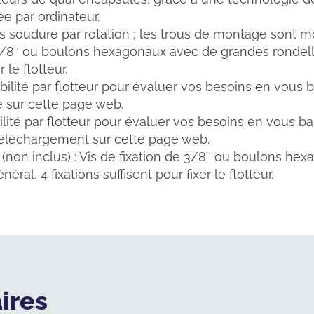
e par ordinateur.
soudure par rotation ; les trous de montage sont mou
e 3/8″ ou boulons hexagonaux avec de grandes rondelle
r le flotteur.
abilité par flotteur pour évaluer vos besoins en vous 
e sur cette page web.
abilité par flotteur pour évaluer vos besoins en vous b
éléchargement sur cette page web.
(non inclus) : Vis de fixation de 3/8″ ou boulons h
éral, 4 fixations suffisent pour fixer le flotteur.
ires