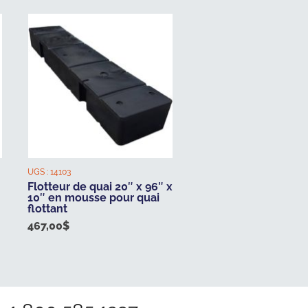
UGS :
14103
Flotteur de quai 20″ x 96″ x
10″ en mousse pour quai
flottant
467,00
$