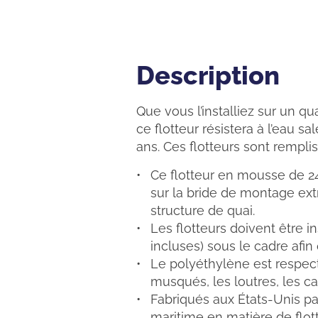
Description
Description
Que vous l’installiez sur un q
ce flotteur résistera à l’eau s
ans. Ces flotteurs sont rempli
Ce flotteur en mousse de 2
sur la bride de montage ext
structure de quai.
Les flotteurs doivent être 
incluses) sous le cadre afin
Le polyéthylène est respect
musqués, les loutres, les ca
Fabriqués aux États-Unis par
maritime en matière de flot