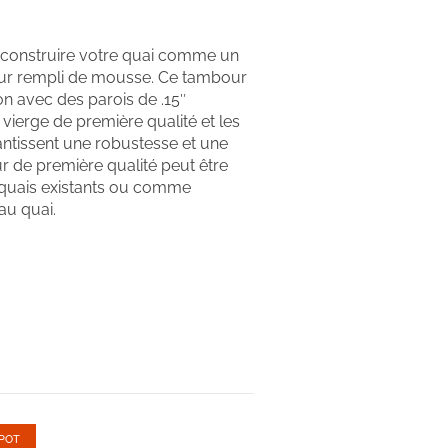
 construire votre quai comme un
teur rempli de mousse. Ce tambour
ion avec des parois de .15″
 vierge de première qualité et les
arantissent une robustesse et une
eur de première qualité peut être
 quais existants ou comme
au quai.
POT