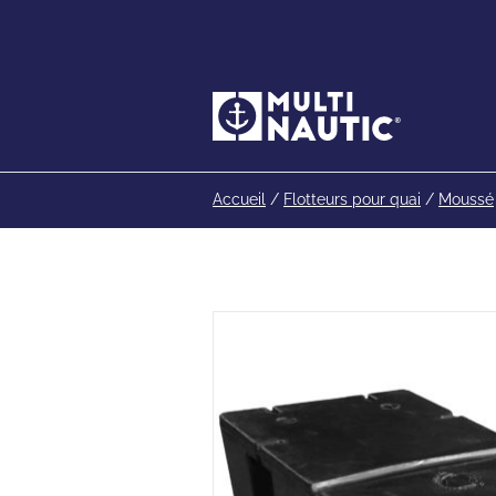
Accueil
/
Flotteurs pour quai
/
Moussé