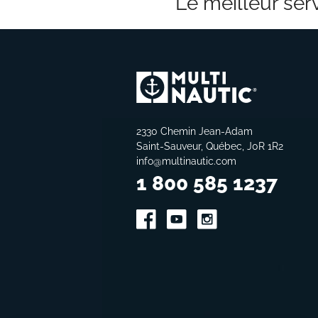
Le meilleur serv
2330 Chemin Jean-Adam
Saint-Sauveur, Québec, J0R 1R2
info@multinautic.com
1 800 585 1237