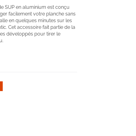
de SUP en aluminium est conçu
ger facilement votre planche sans
talle en quelques minutes sur les
ic. Cet accessoire fait partie de la
s développés pour tirer le
u.