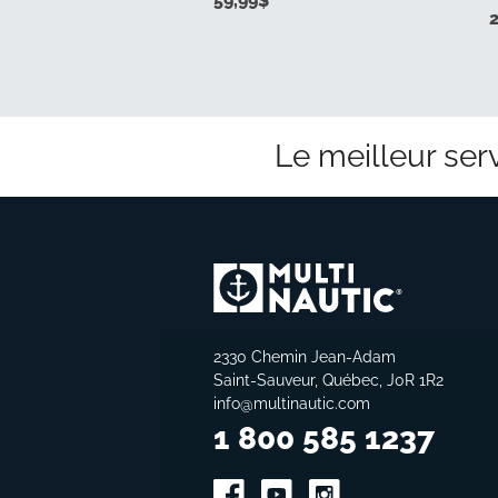
59,99
$
Le meilleur serv
2330 Chemin Jean-Adam
Saint-Sauveur, Québec, J0R 1R2
info@multinautic.com
1 800 585 1237