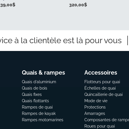
239,00
$
320,00
$
ice à la clientèle est là pour vous
Quais & rampes
Accessoires
Quais d’aluminium
Flotteurs pour quai
Quais de bois
Échelles de quai
Quais fixes
Quincaillerie de quai
Quais flottants
Mode de vie
Rampes de quai
Protections
Rampes de kayak
Amarrages
Rampes motomarines
Composantes de ramp
Roues pour quai