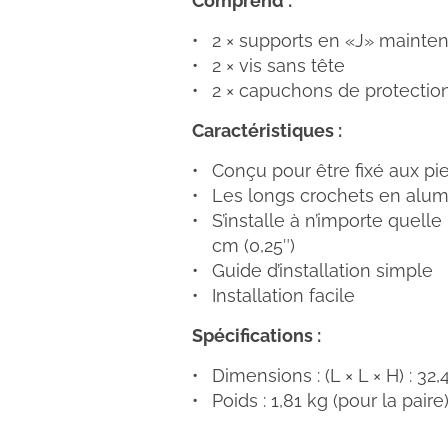
Comprend :
2 × supports en «J» mainten
2 × vis sans tête
2 × capuchons de protection
Caractéristiques :
Conçu pour être fixé aux pie
Les longs crochets en alum
S’installe à n’importe quelle
cm (0,25″)
Guide d’installation simple
Installation facile
Spécifications :
Dimensions : (L × L × H) : 32,
Poids : 1,81 kg (pour la paire