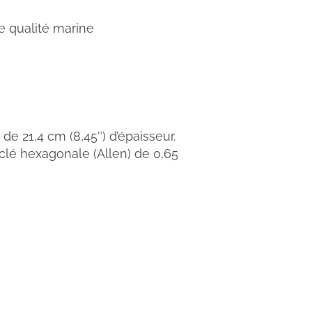
e qualité marine
 21,4 cm (8,45″) d’épaisseur.
e clé hexagonale (Allen) de 0,65