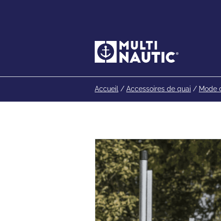
Accueil
/
Accessoires de quai
/
Mode d