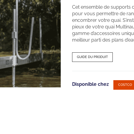
Cet ensemble de supports 
pour vous permettre de ran
encombrer votre quai. S’ins
pieux de votre quai Multinaut
gamme d’accessoires unique
meilleur parti des plans d’ea
GUIDE DU PRODUIT
Disponible chez
COSTCO