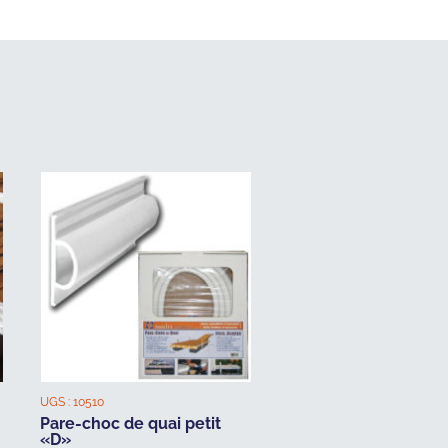
UGS :
10510
Pare-choc de quai petit
«D»