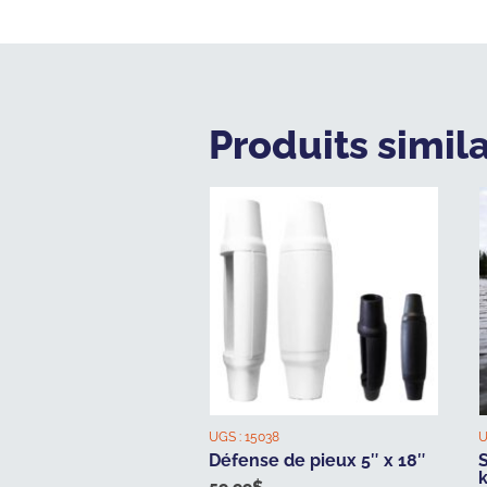
Produits simila
UGS :
15038
U
Défense de pieux 5″ x 18″