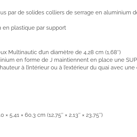
us par de solides colliers de serrage en aluminium d
 en plastique par support
ux Multinautic d’un diamètre de 4,28 cm (1,68″)
inium en forme de J maintiennent en place une SUP de
 hauteur à l’intérieur ou à l’extérieur du quai avec un
40 × 5,41 × 60,3 cm (12,75″ × 2,13″ × 23,75″)
)