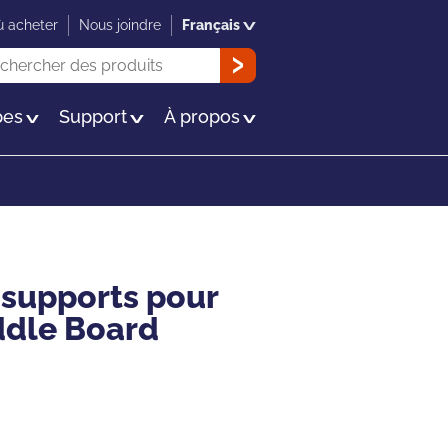
 acheter
Nous joindre
Français
herche
OK
es
Support
À propos
supports pour
ddle Board