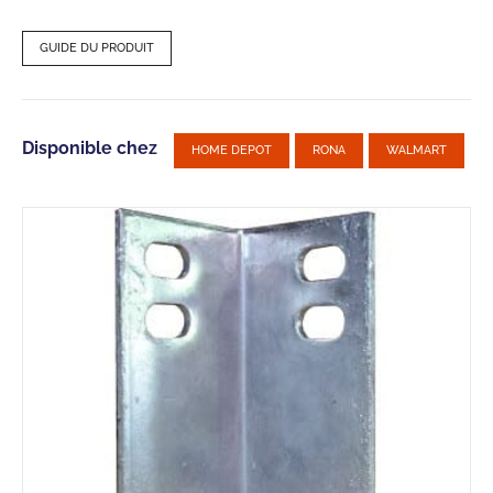
GUIDE DU PRODUIT
Disponible chez
HOME DEPOT
RONA
WALMART