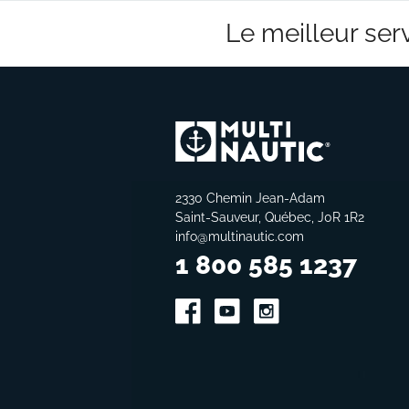
Le meilleur serv
2330 Chemin Jean-Adam
Saint-Sauveur, Québec, J0R 1R2
info@multinautic.com
1 800 585 1237