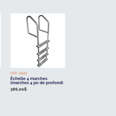
UGS :
15513
Échelle 4 marches
(marches 4 po de profond)
386,00
$