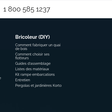
1 800 585 1237
Bricoleur (DIY)
Comment fabriquer un quai
de bois
Comment choisir ses
flotteurs
Guides d’assemblage
Listes des matériaux
Kit rampe embarcations
e
Entretien
Pergolas et jardinières Korto