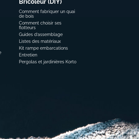
Bricoleur (DIY)
Comment fabriquer un quai
de bois
Comment choisir ses
flotteurs
Guides d’assemblage
Listes des matériaux
Kit rampe embarcations
e
Entretien
Pergolas et jardinières Korto