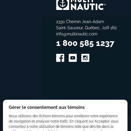
2330 Chemin Jean-Adam
Saint-Sauveur, Québec, J0R 1R2
info@multinautic.com
1 800 585 1237
Gérer le consentement aux témoins
Nous utilisons des fichiers témoins pour améliorer votre expérience
de navigation et analyser notre trafic. En cliquant sur Accepter, vous
consentez à notre utilisation de témoins telle que décrite dans la