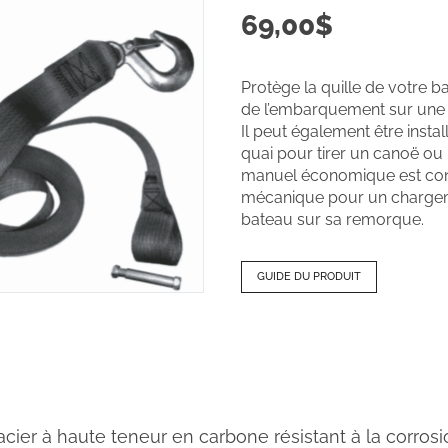
69,00
$
Protège la quille de votre 
de l’embarquement sur une
Il peut également être insta
quai pour tirer un canoë ou 
manuel économique est con
mécanique pour un chargeme
bateau sur sa remorque.
GUIDE DU PRODUIT
cier à haute teneur en carbone résistant à la corrosion