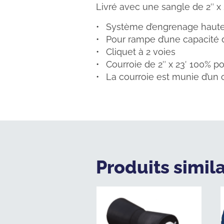
Livré avec une sangle de 2″ x 
Système d’engrenage haute 
Pour rampe d’une capacité 
Cliquet à 2 voies
Courroie de 2″ x 23′ 100% po
La courroie est munie d’un 
Produits simila