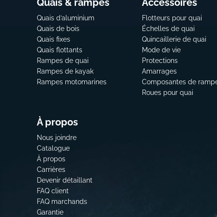
Quais & rampes
Accessoires
Quais d’aluminium
Flotteurs pour quai
Quais de bois
Échelles de quai
Quais fixes
Quincaillerie de quai
Quais flottants
Mode de vie
Rampes de quai
Protections
Rampes de kayak
Amarrages
Rampes motomarines
Composantes de ramp
Roues pour quai
À propos
Nous joindre
Catalogue
À propos
Carrières
Devenir détaillant
FAQ client
FAQ marchands
Garantie