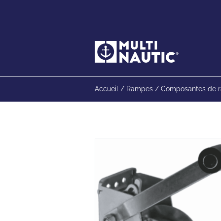
Accueil
/
Rampes
/
Composantes de 