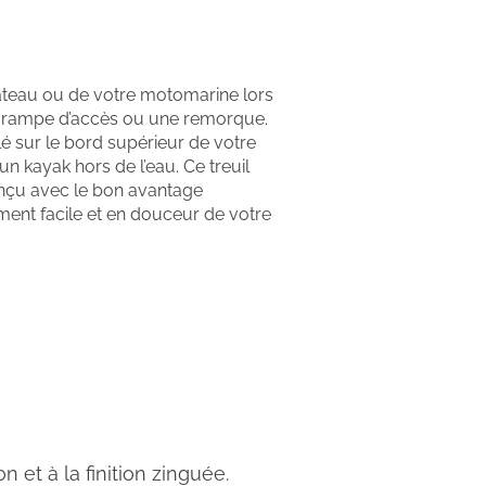
bateau ou de votre motomarine lors
 rampe d’accès ou une remorque.
llé sur le bord supérieur de votre
un kayak hors de l’eau. Ce treuil
çu avec le bon avantage
nt facile et en douceur de votre
 et à la finition zinguée.